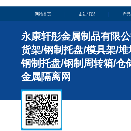
网站首页
走进轩彤
产品
永康轩彤金属制品有限公
货架/钢制托盘/模具架/堆
钢制托盘/钢制周转箱/仓
金属隔离网
扫一扫微信,了解相关信息