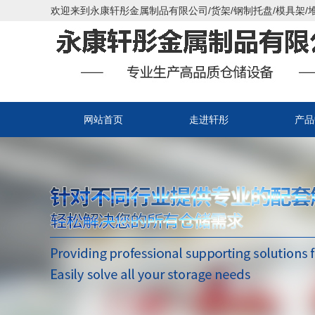
欢迎来到永康轩彤金属制品有限公司/货架/钢制托盘/模具架/堆
网站首页
走进轩彤
产品