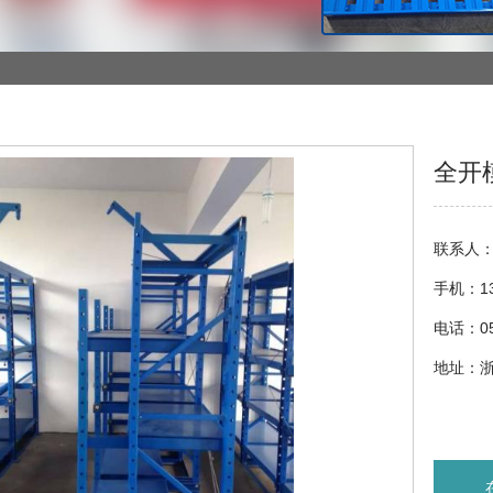
全开
联系人
手机：13
电话：057
地址：