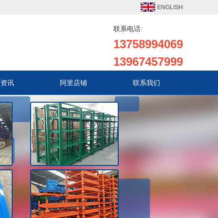
ENGLISH
联系电话:
13758994069
13967457999
闻资讯
阿里店铺
联系我们